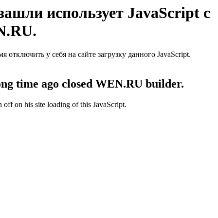
ашли использует JavaScript с
N.RU.
отключить у себя на сайте загрузку данного JavaScript.
 long time ago closed WEN.RU builder.
off on his site loading of this JavaScript.