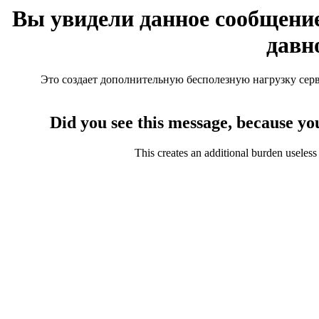
Вы увидели данное сообщение
давн
Это создает дополнительную бесполезную нагрузку серве
Did you see this message, because yo
This creates an additional burden useless 