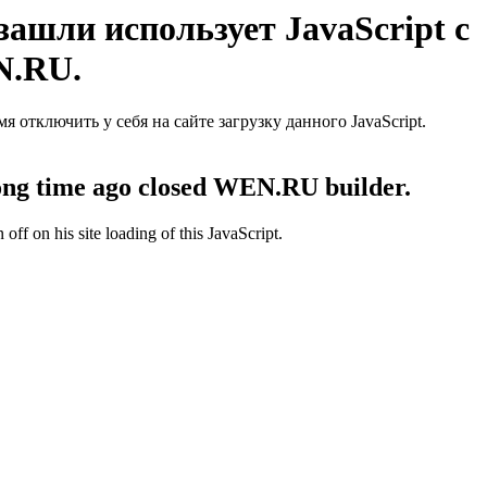
ашли использует JavaScript с
N.RU.
отключить у себя на сайте загрузку данного JavaScript.
 long time ago closed WEN.RU builder.
off on his site loading of this JavaScript.