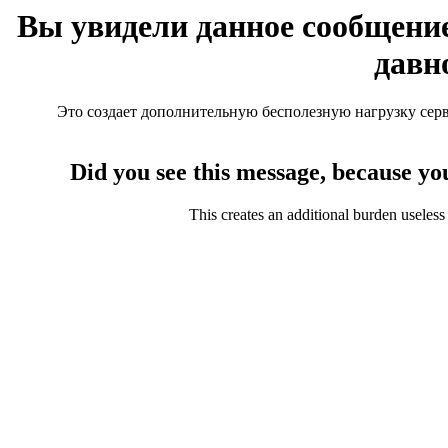
Вы увидели данное сообщение
давн
Это создает дополнительную бесполезную нагрузку серве
Did you see this message, because yo
This creates an additional burden useless 