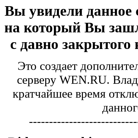
Вы увидели данное 
на который Вы зашл
с давно закрытого
Это создает дополните
серверу WEN.RU. Владе
кратчайшее время отключ
данног
---------------------------