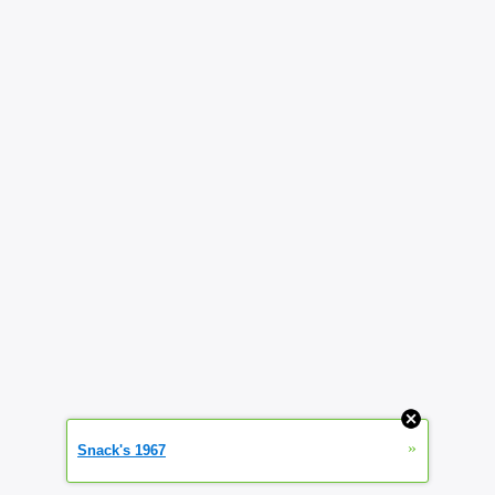
»
Snack's 1967